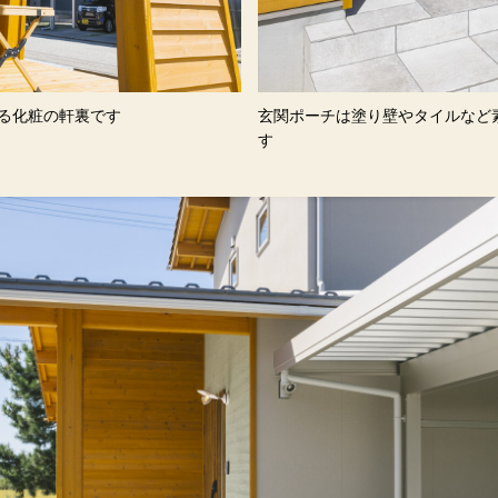
する化粧の軒裏です
玄関ポーチは塗り壁やタイルなど素材の良さを生かしま
す