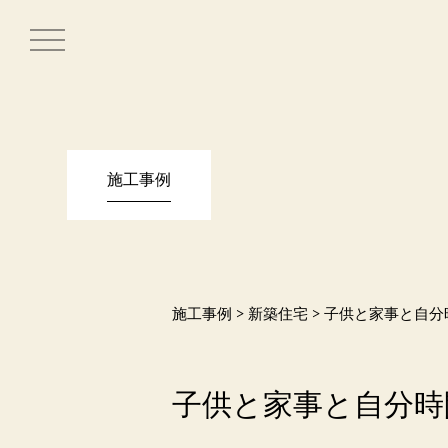
toggle
navigation
施工事例
施工事例
>
新築住宅
> 子供と家事と自分
子供と家事と自分時