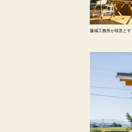
藤城工務所が得意と