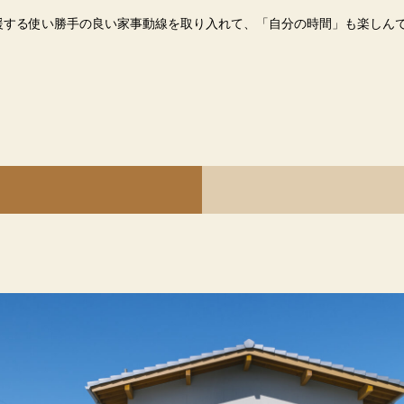
援する使い勝手の良い家事動線を取り入れて、「自分の時間」も楽しん